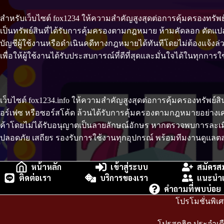
สำหรับเว็บไซต์ fox1234 ให้ความสำคัญสูงสุดต่อการคุ้มครองทรัพ
เป็นทรัพย์สินที่ได้รับการคุ้มครองตามกฎหมาย ห้ามคัดลอก ดัดแป
บัญชีผู้ใช้งานหรือดำเนินคดีทางกฎหมายได้ทันทีโดยไม่ต้องแจ้งล่ว
เพื่อให้ผู้ใช้งานได้รับประสบการณ์ที่ดีที่สุดและมั่นใจได้ในทุกการใ
เว็บไซต์ fox1234.info ให้ความสำคัญสูงสุดต่อการคุ้มครองทรัพย
อร์เฟซ หรือซอร์สโค้ด ล้วนได้รับการคุ้มครองตามกฎหมายอย่างเคร
ค้าโดยไม่ได้รับอนุญาตเป็นลายลักษณ์อักษร หากตรวจพบการละเมิด เว
ปลอดภัย เสถียร รองรับการใช้งานทุกอุปกรณ์ พร้อมทีมงานดูแลตลอด
หน้าหลัก
เข้าสู่ระบบ
สมัครส
ติดต่อเรา
บริการของเรา
แนะนำเ
คำถามที่พบบ่อย
โปรโมชั่นพิเ
โปรสุดฮิต ประจำเด