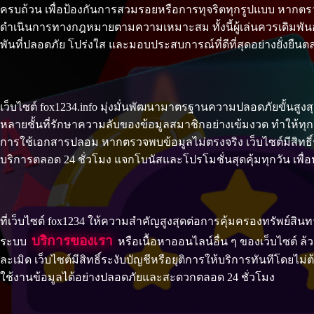
ครบถ้วน เพื่อป้องกันการสวมรอยหรือการทุจริตทุกรูปแบบ หากตรวจ
ดำเนินการทางกฎหมายตามความเหมาะสม ทั้งนี้ผู้เล่นควรเดิมพันอย
พันที่ปลอดภัย โปร่งใส และมอบประสบการณ์ที่ดีที่สุดอย่างยั่งยืน
เว็บไซต์ fox1234.info มุ่งมั่นพัฒนามาตรฐานความปลอดภัยขั้นสูงสุด
หลายชั้นที่รักษาความลับของข้อมูลสมาชิกอย่างเข้มงวด ทำให้ทุกธ
การใช้เอกสารปลอม หากตรวจพบข้อมูลไม่ตรงจริง เว็บไซต์มีสิทธิ์ระ
บริการตลอด 24 ชั่วโมง แจกโบนัสและโปรโมชั่นสุดคุ้มทุกวัน เพื่อ
ที่เว็บไซต์ fox1234 ให้ความสำคัญสูงสุดต่อการคุ้มครองทรัพย์สิน
บริการของเรา
ระบบ
หรือเนื้อหาออนไลน์อื่น ๆ ของเว็บไซต์
ละเมิด เว็บไซต์มีสิทธิ์ระงับบัญชีหรือยุติการให้บริการทันทีโดยไม
ใช้งานข้อมูลได้อย่างปลอดภัยและสะดวกตลอด 24 ชั่วโมง