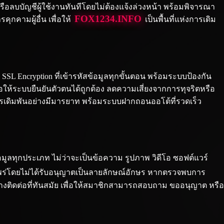
ือลบบัญชีผู้ใช้งานทันทีโดยไม่ต้องแจ้งล่วงหน้า พร้อมพิจารณา
FOX1234.INFO
กคามผู้อื่น เพื่อให้
เป็นพื้นที่แห่งการเดิม
 SSL Encryption ที่เข้ารหัสข้อมูลทุกขั้นตอน พร้อมระบบป้องกัน
่อให้ระบบยืนยันตัวตนได้ถูกต้อง ลดความเสี่ยงจากการทุจริตหรือ
ิมการเดิมพันอย่างมีมารยาท พร้อมระบบฝากถอนออโต้ที่รวดเร็ว
อมูลทุกประเภท ไม่ว่าจะเป็นข้อความ รูปภาพ วิดีโอ ซอฟต์แวร์
แพร่โดยไม่ได้รับอนุญาตเป็นลายลักษณ์อักษร หากตรวจพบการ
่องทางติดต่อที่ทันสมัย เพื่อให้สมาชิกสามารถสอบถาม ขออนุญาต หรือ