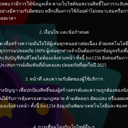
พบว่ามีการให้ข้อมูลเท็จ ทางเว็บไซต์ขอสงวนสิทธิ์ในการระงับหร
่างมีความรับผิดชอบ หลีกเลี่ยงการใช้ถ้อยคำไม่เหมาะสมหรือการคุ
ตลอดเวลา
2. เงื่อนไข และข้อกำหนด
 เพื่อสร้างความมั่นใจให้ผู้เล่นทุกคนอย่างต่อเนื่อง ด้วยเทคโนโลยี
ุรกรรมปลอดภัย 100% ผู้เล่นทุกท่านจำเป็นต้องกรอกข้อมูลจริงเพื
งับบัญชีทันทีโดยไม่ต้องแจ้งล่วงหน้า ทั้งนี้ fox1234 ยังส่งเสร
ประสบการณ์เดิมพันที่มั่นคงและปลอดภัยที่สุดในปี 2025
3. หน้าที่ และความรับผิดของผู้ใช้บริการ
ทางปัญญา เพื่อปกป้องสิทธิ์ของผู้สร้างสรรค์และความถูกต้องของข้
 ล้วนได้รับการคุ้มครองตามกฎหมาย ห้ามคัดลอก ดัดแปลง หรือเผย
่ต้องแจ้งล่วงหน้า ทั้งนี้ fox1234 ยังมุ่งมั่นพัฒนาเทคโนโลยีและช
4. การเชื่อมโยงกับเว็บไซต์อื่น ๆ