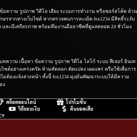
ข้อความ รูปภาพ วิดีโอ เสียง ระบบการทำงาน หรือซอร์สโค้ด ล้วน
อักษรจากทางเว็บไซต์ หากตรวจพบการละเมิด fox1234 มีสิทธิ์ระงับ
ภัย และมีเสถียรภาพ พร้อมทีมงานมืออาชีพที่ดูแลตลอด 24 ชั่วโมง
ทความ เนื้อหา ข้อความ รูปภาพ วิดีโอ โลโก้ ระบบ ฟีเจอร์ อินเท
ซต์อย่างเคร่งครัด ห้ามคัดลอก ดัดแปลง เผยแพร่ หรือใช้เพื่อการ
้องแจ้งล่วงหน้า ทั้งนี้ fox1234 มุ่งมั่นพัฒนาระบบให้มีความ
่อง
สล็อตออนไลน์
โปรโมชั่น
วิธีถอนเงิน
คืนยอดเสีย
CY